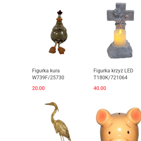
Figurka kura
Figurka krzyż LED
W739F/25730
T180K/721064
20.00
40.00