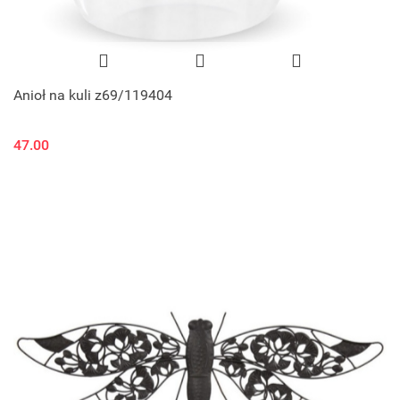
Anioł na kuli z69/119404
47.00