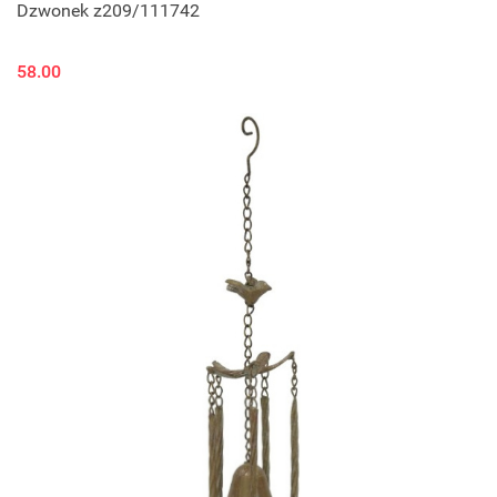
Dzwonek z209/111742
58.00