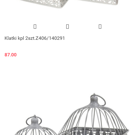
Klatki kpl 2szt.Z406/140291
87.00