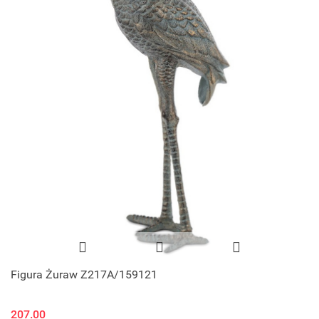
Figura Żuraw Z217A/159121
207.00