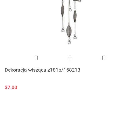
Dekoracja wisząca z181b/158213
37.00