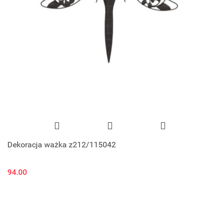
Dekoracja ważka z212/115042
94.00