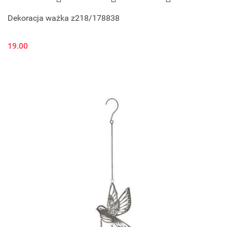
Dekoracja ważka z218/178838
19.00