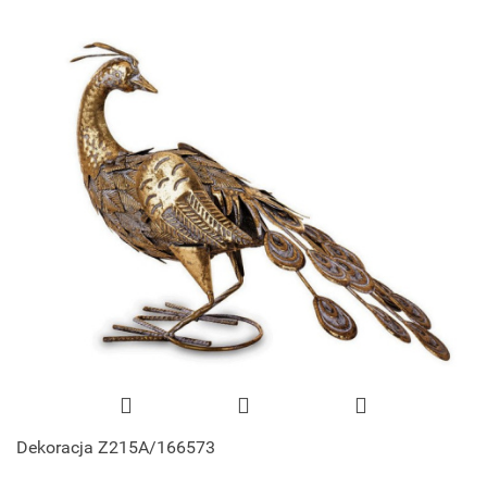
Dekoracja Z215A/166573