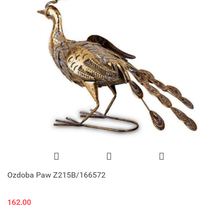
Ozdoba Paw Z215B/166572
162.00