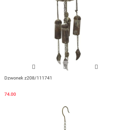
Dzwonek z208/111741
74.00