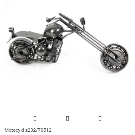
Motocykl z202/70512