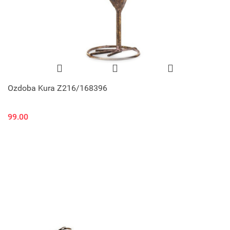
Ozdoba Kura Z216/168396
99.00