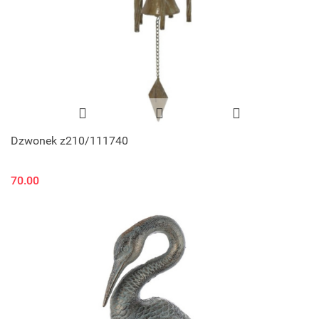
Dzwonek z210/111740
70.00