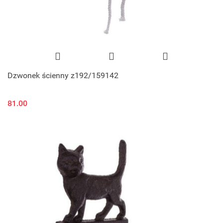
Dzwonek ścienny z192/159142
81.00