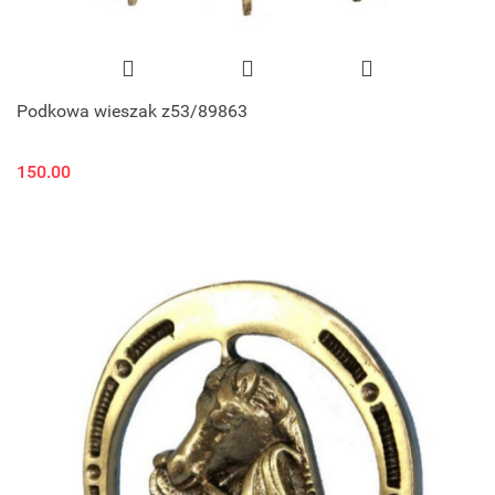
Podkowa wieszak z53/89863
150.00