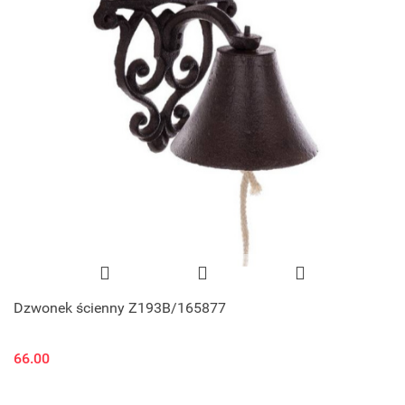
Dzwonek ścienny Z193B/165877
66.00