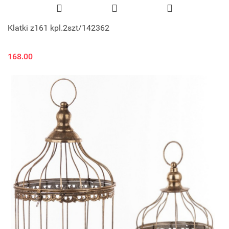
Klatki z161 kpl.2szt/142362
168.00