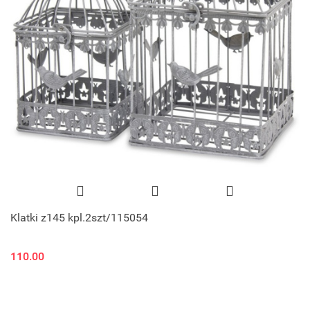
Klatki z145 kpl.2szt/115054
110.00