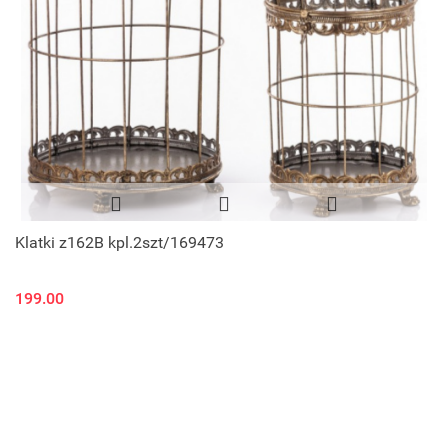
Klatki z162B kpl.2szt/169473
199.00