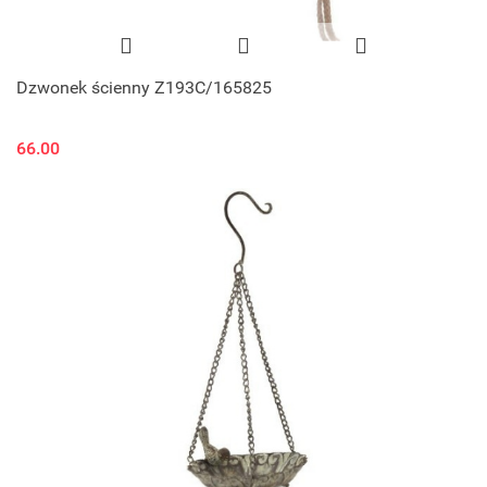
Dzwonek ścienny Z193C/165825
66.00