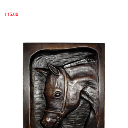
115.00