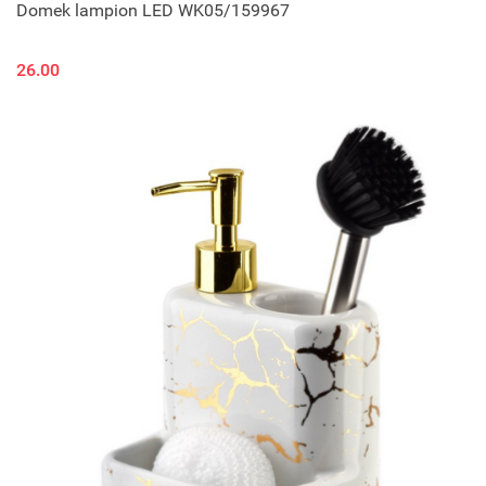
Domek lampion LED WK05/159967
26.00