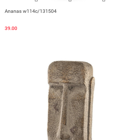
Ananas w114c/131504
39.00