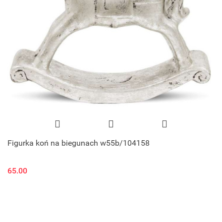
Figurka koń na biegunach w55b/104158
65.00