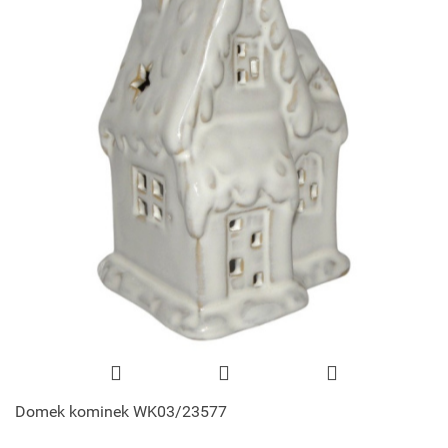
Domek kominek WK03/23577