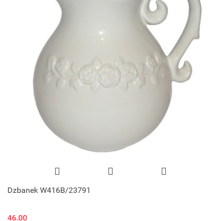
Dzbanek W416B/23791
46.00