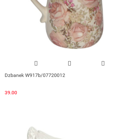
Dzbanek W917b/07720012
39.00