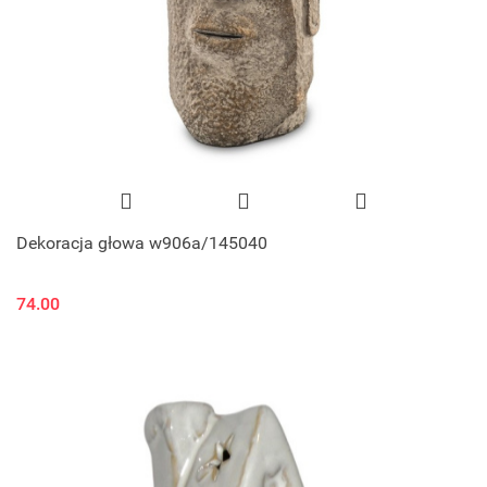
Dekoracja głowa w906a/145040
74.00