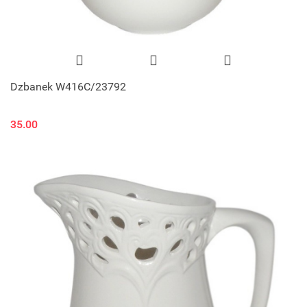
Dzbanek W416C/23792
35.00