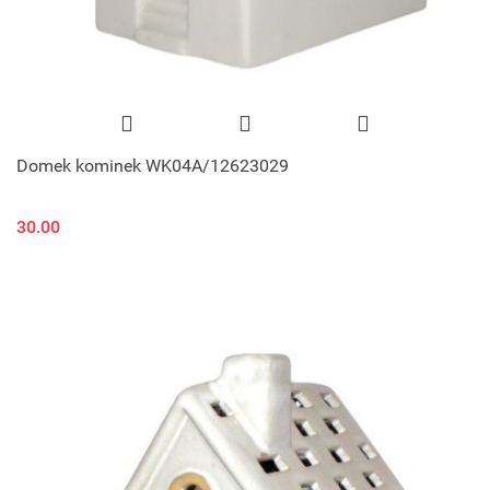
Domek kominek WK04A/12623029
30.00