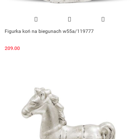
Figurka koń na biegunach w55a/119777
209.00