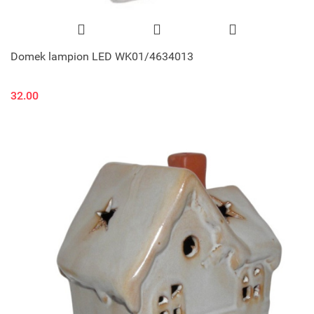
Domek lampion LED WK01/4634013
32.00