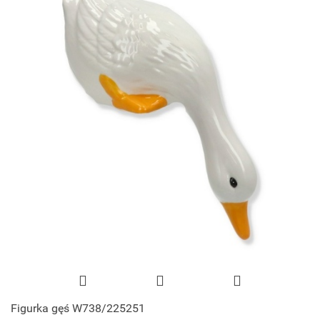
Figurka gęś W738/225251