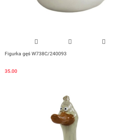
Figurka gęś W738C/240093
35.00