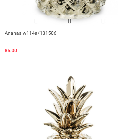
Ananas w114a/131506
85.00