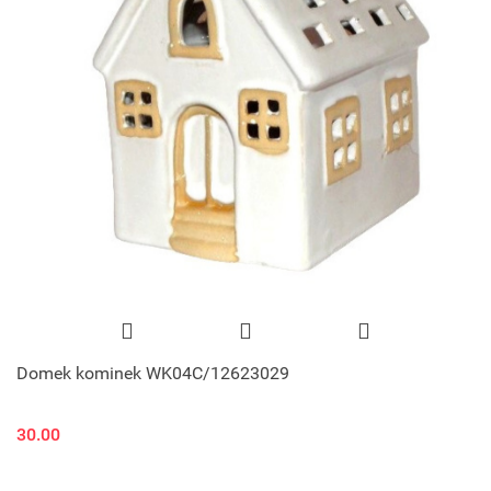
Domek kominek WK04C/12623029
30.00