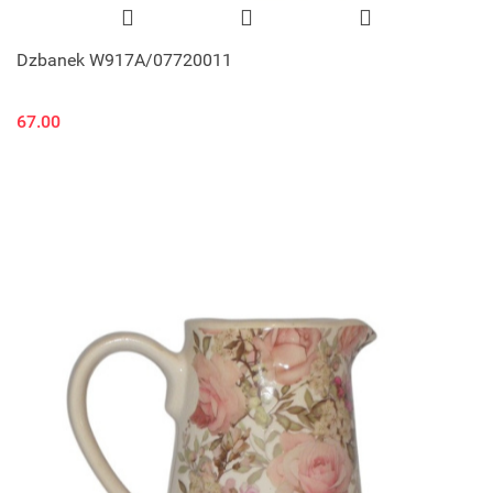
Dzbanek W917A/07720011
67.00