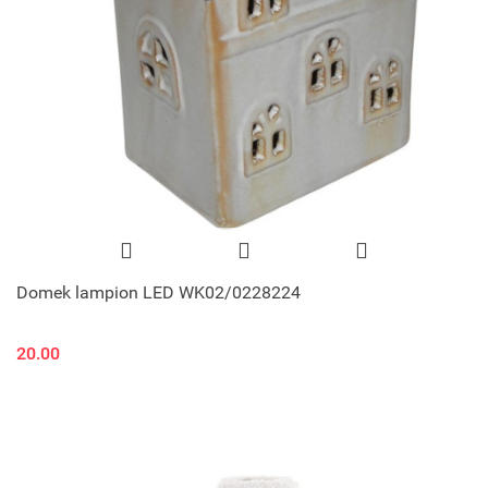
Domek lampion LED WK02/0228224
20.00