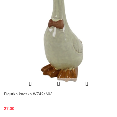
Figurka kaczka W742/603
27.00