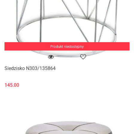
Produkt niedostępny
Siedzisko N303/135864
145.00