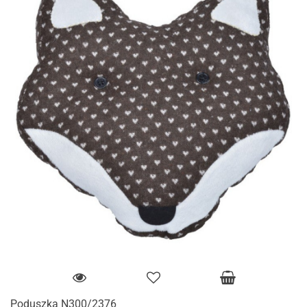
Poduszka N300/2376