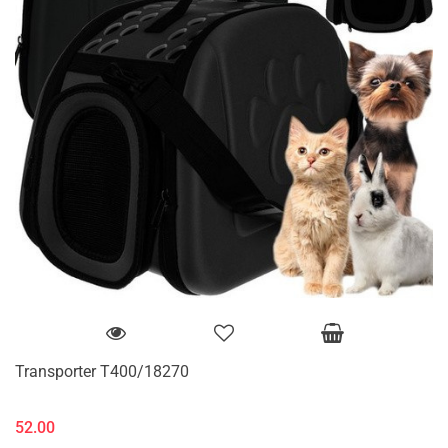
Transporter T400/18270
52.00