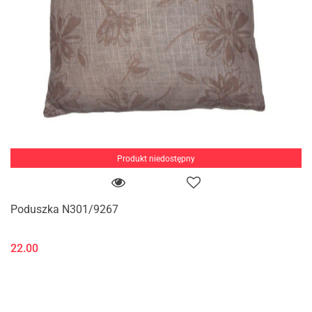
Produkt niedostępny
Poduszka N301/9267
22.00