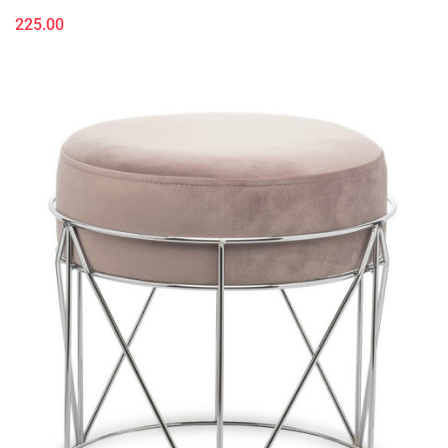
225.00