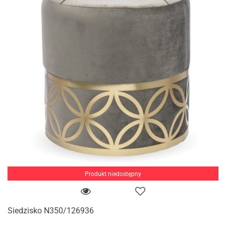
Produkt niedostępny
Siedzisko N350/126936