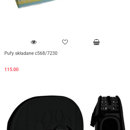
Pufy składane c568/7230
115.00