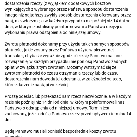
dostarczenia rzeczy (z wyjątkiem dodatkowych kosztów
wynikających z wybranego przez Państwa sposobu dostarczenia
innego niż najtańszy zwykły sposób dostarczenia oferowany przez
nas), niezwłocznie, a w każdym przypadku nie później niż 14 dni od
dnia, w którym zostaliśmy poinformowani o Państwa decyzji o
wykonaniu prawa odstąpienia od niniejszej umowy.
Zwrotu płatności dokonamy przy użyciu takich samych sposobów
płatności, jakie zostały przez Państwa użyte w pierwotnej
transakcji, chyba że wyraźnie zgodziliście się Państwo na inne
rozwiązanie; w każdym przypadku nie poniosą Państwo żadnych
opłat w związku z tym zwrotem. Możemy wstrzymać się ze
zwrotem płatności do czasu otrzymania rzeczy lub do czasu
dostarczenia nam dowodu jej odesłania, w zależności od tego,
które zdarzenie nastąpi wcześniej.
Proszę odesłać lub przekazać nam rzecz niezwłocznie, a w każdym
razie nie później niż 14 dni od dnia, w którym poinformowali nas
Państwo o odstąpieniu od niniejszej umowy. Termin jest
zachowany, jeżeli odeślą Państwo rzecz przed upływem terminu 14
dni.
Będą Państwo musieli ponieść bezpośrednie koszty zwrotu