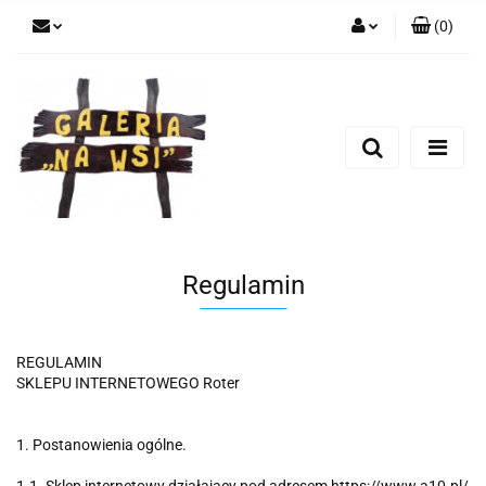
(
0
)
Zaloguj się
Zarejestruj się
Dodaj zgłoszenie
Regulamin
REGULAMIN
SKLEPU INTERNETOWEGO Roter
1. Postanowienia ogólne.