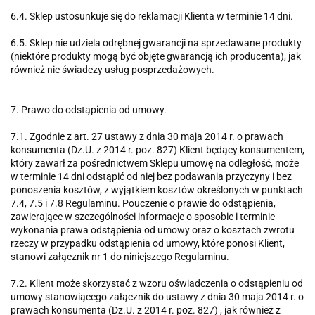
6.4. Sklep ustosunkuje się do reklamacji Klienta w terminie 14 dni.
6.5. Sklep nie udziela odrębnej gwarancji na sprzedawane produkty
(niektóre produkty mogą być objęte gwarancją ich producenta), jak
również nie świadczy usług posprzedażowych.
7. Prawo do odstąpienia od umowy.
7.1. Zgodnie z art. 27 ustawy z dnia 30 maja 2014 r. o prawach
konsumenta (Dz.U. z 2014 r. poz. 827) Klient będący konsumentem,
który zawarł za pośrednictwem Sklepu umowę na odległość, może
w terminie 14 dni odstąpić od niej bez podawania przyczyny i bez
ponoszenia kosztów, z wyjątkiem kosztów określonych w punktach
7.4, 7.5 i 7.8 Regulaminu. Pouczenie o prawie do odstąpienia,
zawierające w szczególności informacje o sposobie i terminie
wykonania prawa odstąpienia od umowy oraz o kosztach zwrotu
rzeczy w przypadku odstąpienia od umowy, które ponosi Klient,
stanowi załącznik nr 1 do niniejszego Regulaminu.
7.2. Klient może skorzystać z wzoru oświadczenia o odstąpieniu od
umowy stanowiącego załącznik do ustawy z dnia 30 maja 2014 r. o
prawach konsumenta (Dz.U. z 2014 r. poz. 827) , jak również z