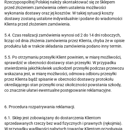
Rzeczypospolitej Polskiej należy skontaktować się ze Sklepem
przed złożeniem zamówienia celem ustalenia możliwości
wykonania dostawy oraz jej kosztów. W takiej sytuacji koszty
dostawy zostaną ustalone indywidualnie i podane do wiadomości
Klienta przed złożeniem zamówienia.
5.4. Czas realizacji zamówienia wynosi od 2 do 14 dni roboczych,
licząc od dnia złożenia zamówienia przez Klienta, chyba że w opisie
produktu lub w trakcie składania zamówienia podano inny termin.
5.5. Po otrzymaniu przesyłki Klient powinien, w miarę możliwości,
sprawdzić w obecności dostawcy stan przesyłki. W przypadku
stwierdzenia jakichkolwiek uszkodzeń przesyłki podczas przewozu
wskazana jest, w miarę możliwości, odmowa odbioru przesyłki
przez Klienta bądź spisanie w obecności dostawcy protokołu
określającego stan przesyłki oraz okoliczności powstania szkody,
co znacznie ułatwi ewentualne postępowanie reklamacyjne.
6. Procedura rozpatrywania reklamacji.
6.1. Sklep jest zobowiązany do dostarczenia Klientom
sprzedawanych rzeczy bez wad fizycznych i prawnych (rękojmia).
W przypadku wadliwości nabytych towarów Klientom przysługują