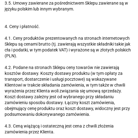
3.5. Umowy zawierane za pośrednictwem Sklepu zawierane są w
języku polskim lub innym wybranym.
4. Ceny i płatność.
4.1. Ceny produktów prezentowanych na stronach internetowych
Sklepu są cenami brutto (tj. zawierają wszystkie składniki takie jak
cła i podatki, w tym podatek VAT) i wyrażone są w złotych polskich
(PLN).
4.2. Podane na stronach Sklepu ceny towarów nie zawierają
kosztów dostawy. Koszty dostawy produktu (w tym opłaty za
transport, dostarczenie i usługi pocztowe) są wskazywane
Klientowi w trakcie składania zamówienia, w tym także w chwili
wyrażenia przez Klienta woli związania się umową sprzedaży.
Koszt dostawy zależny jest od wybranego przy składaniu
zamówieniu sposobu dostawy. Łączny koszt zamówienia,
obejmujący cenę produktu oraz koszt dostawy, widoczny jest przy
podsumowaniu dokonywanego zamówienia.
4.3. Ceną wiążącą i ostateczną jest cena z chwili złożenia
zamówienia przez Klienta.