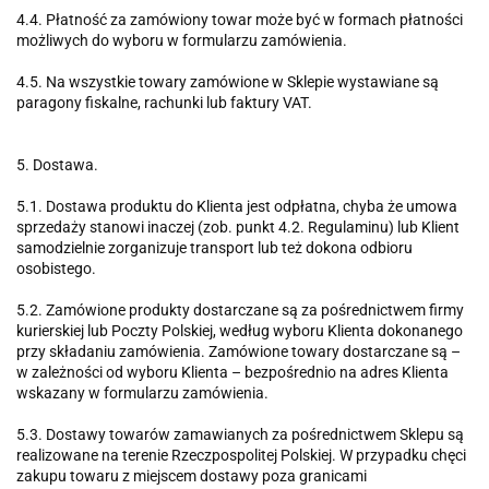
4.4. Płatność za zamówiony towar może być w formach płatności
możliwych do wyboru w formularzu zamówienia.
4.5. Na wszystkie towary zamówione w Sklepie wystawiane są
paragony fiskalne, rachunki lub faktury VAT.
5. Dostawa.
5.1. Dostawa produktu do Klienta jest odpłatna, chyba że umowa
sprzedaży stanowi inaczej (zob. punkt 4.2. Regulaminu) lub Klient
samodzielnie zorganizuje transport lub też dokona odbioru
osobistego.
5.2. Zamówione produkty dostarczane są za pośrednictwem firmy
kurierskiej lub Poczty Polskiej, według wyboru Klienta dokonanego
przy składaniu zamówienia. Zamówione towary dostarczane są –
w zależności od wyboru Klienta – bezpośrednio na adres Klienta
wskazany w formularzu zamówienia.
5.3. Dostawy towarów zamawianych za pośrednictwem Sklepu są
realizowane na terenie Rzeczpospolitej Polskiej. W przypadku chęci
zakupu towaru z miejscem dostawy poza granicami