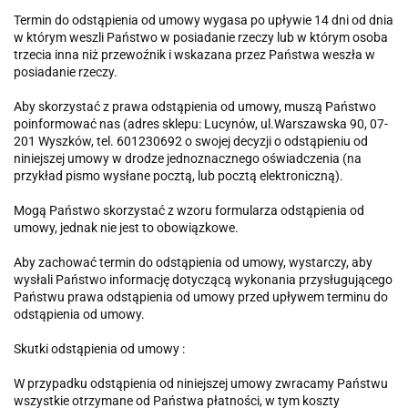
Termin do odstąpienia od umowy wygasa po upływie 14 dni od dnia
w którym weszli Państwo w posiadanie rzeczy lub w którym osoba
trzecia inna niż przewoźnik i wskazana przez Państwa weszła w
posiadanie rzeczy.
Aby skorzystać z prawa odstąpienia od umowy, muszą Państwo
poinformować nas (adres sklepu: Lucynów, ul.Warszawska 90, 07-
201 Wyszków, tel. 601230692 o swojej decyzji o odstąpieniu od
niniejszej umowy w drodze jednoznacznego oświadczenia (na
przykład pismo wysłane pocztą, lub pocztą elektroniczną).
Mogą Państwo skorzystać z wzoru formularza odstąpienia od
umowy, jednak nie jest to obowiązkowe.
Aby zachować termin do odstąpienia od umowy, wystarczy, aby
wysłali Państwo informację dotyczącą wykonania przysługującego
Państwu prawa odstąpienia od umowy przed upływem terminu do
odstąpienia od umowy.
Skutki odstąpienia od umowy :
W przypadku odstąpienia od niniejszej umowy zwracamy Państwu
wszystkie otrzymane od Państwa płatności, w tym koszty