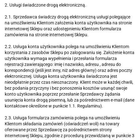
2. Usługi świadczone drogą elektroniczną.
2.1. Sprzedawca świadczy drogą elektroniczną usługi polegające
na umożliwieniu Klientom założenia konta użytkownika na stronie
internetowej Sklepu oraz udostępnieniu Klientom formularza
zamówienia na stronie internetowej Sklepu.
2.2. Usługa konta użytkownika polega na umożliwieniu Klientom
korzystania z zasobów Sklepu po zalogowaniu się. Założenie konta
użytkownika wymaga wypełnienia i przesłania formularza
rejestracji zawierającego: imię i nazwisko, adresu , adresu do
korespondencji (jeśli jest inny, niż adres główny) oraz adres poczty
elektronicznej. Usługa konta użytkownika świadczona jest
nieodpłatnie przez czas nieoznaczony. Klient może w każdej chwili,
bez podania przyczyny i bez ponoszenia kosztów usunąć swoje
konto użytkownika poprzez przesłanie Sprzedawcy żądania
usunięcia konta drogą pisemną, lub za pośrednictwem e-mail (dane
kontaktowe określone w punkcie 1.1. Regulaminu).
2.3. Usługa formularza zamówienia polega na umożliwieniu
Klientom składania zamówień (oświadczeń woli) na towary
oferowane przez Sprzedawcę za pośrednictwem strony
internetowej Sklepu, zgodnie z procedurą przewidzianą w punkcie 3