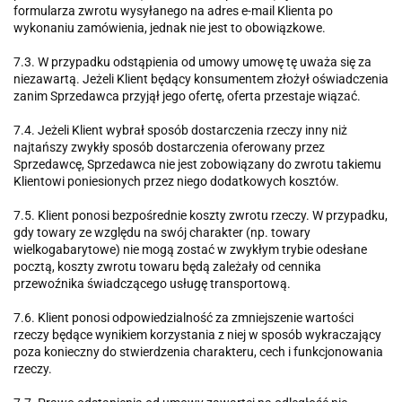
formularza zwrotu wysyłanego na adres e-mail Klienta po
wykonaniu zamówienia, jednak nie jest to obowiązkowe.
7.3. W przypadku odstąpienia od umowy umowę tę uważa się za
niezawartą. Jeżeli Klient będący konsumentem złożył oświadczenia
zanim Sprzedawca przyjął jego ofertę, oferta przestaje wiązać.
7.4. Jeżeli Klient wybrał sposób dostarczenia rzeczy inny niż
najtańszy zwykły sposób dostarczenia oferowany przez
Sprzedawcę, Sprzedawca nie jest zobowiązany do zwrotu takiemu
Klientowi poniesionych przez niego dodatkowych kosztów.
7.5. Klient ponosi bezpośrednie koszty zwrotu rzeczy. W przypadku,
gdy towary ze względu na swój charakter (np. towary
wielkogabarytowe) nie mogą zostać w zwykłym trybie odesłane
pocztą, koszty zwrotu towaru będą zależały od cennika
przewoźnika świadczącego usługę transportową.
7.6. Klient ponosi odpowiedzialność za zmniejszenie wartości
rzeczy będące wynikiem korzystania z niej w sposób wykraczający
poza konieczny do stwierdzenia charakteru, cech i funkcjonowania
rzeczy.