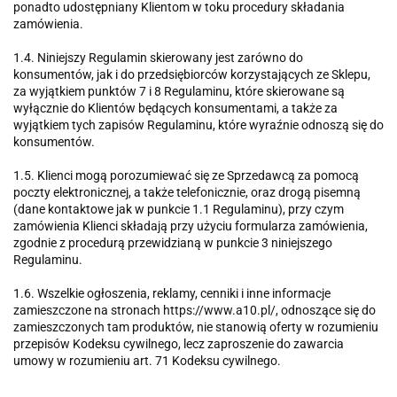
ponadto udostępniany Klientom w toku procedury składania
zamówienia.
1.4. Niniejszy Regulamin skierowany jest zarówno do
konsumentów, jak i do przedsiębiorców korzystających ze Sklepu,
za wyjątkiem punktów 7 i 8 Regulaminu, które skierowane są
wyłącznie do Klientów będących konsumentami, a także za
wyjątkiem tych zapisów Regulaminu, które wyraźnie odnoszą się do
konsumentów.
1.5. Klienci mogą porozumiewać się ze Sprzedawcą za pomocą
poczty elektronicznej, a także telefonicznie, oraz drogą pisemną
(dane kontaktowe jak w punkcie 1.1 Regulaminu), przy czym
zamówienia Klienci składają przy użyciu formularza zamówienia,
zgodnie z procedurą przewidzianą w punkcie 3 niniejszego
Regulaminu.
1.6. Wszelkie ogłoszenia, reklamy, cenniki i inne informacje
zamieszczone na stronach https://www.a10.pl/, odnoszące się do
zamieszczonych tam produktów, nie stanowią oferty w rozumieniu
przepisów Kodeksu cywilnego, lecz zaproszenie do zawarcia
umowy w rozumieniu art. 71 Kodeksu cywilnego.