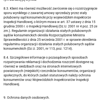
8.3. Klient ma również możliwość zwrócenie się o rozstrzygnięcie
sporu wynikłego z zawartej umowy sprzedaży przez stały
polubowny sąd konsumencki przy wojewódzkim inspektorze
Inspekcji Handlowej, o którym mowa w art. 37 ustawy z dnia 15
grudnia 2000 r. o Inspekcji Handlowej (Dz.U. 2001 nr 4 poz. 25 ze
zm.). Regulamin organizacji i działania stałych polubownych
sądów konsumenckich określa Rozporządzenie Ministra
Sprawiedliwości z dnia 25 września 2001 r. w sprawie określenia
regulaminu organizacji i działania stałych polubownych sądów
konsumenckich (Dz.U. 2001, nr 113, poz. 1214).
8.4. Szczegółowe informacje o pozasądowych sposobach
rozpatrywania reklamacji i dochodzenia roszczeń dostępne są
również w siedzibach oraz na stronach internetowych
powiatowych (miejskich) rzeczników konsumentów, organizacji
społecznych, do których zadań statutowych należy ochrona
konsumentów oraz Wojewódzkich Inspektoratów Inspekcji
Handlowej.
9. Ochrona danych osobowych.