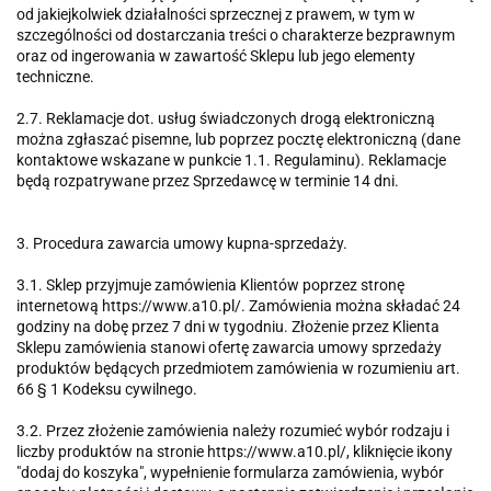
od jakiejkolwiek działalności sprzecznej z prawem, w tym w
szczególności od dostarczania treści o charakterze bezprawnym
oraz od ingerowania w zawartość Sklepu lub jego elementy
techniczne.
2.7. Reklamacje dot. usług świadczonych drogą elektroniczną
można zgłaszać pisemne, lub poprzez pocztę elektroniczną (dane
kontaktowe wskazane w punkcie 1.1. Regulaminu). Reklamacje
będą rozpatrywane przez Sprzedawcę w terminie 14 dni.
3. Procedura zawarcia umowy kupna-sprzedaży.
3.1. Sklep przyjmuje zamówienia Klientów poprzez stronę
internetową https://www.a10.pl/. Zamówienia można składać 24
godziny na dobę przez 7 dni w tygodniu. Złożenie przez Klienta
Sklepu zamówienia stanowi ofertę zawarcia umowy sprzedaży
produktów będących przedmiotem zamówienia w rozumieniu art.
66 § 1 Kodeksu cywilnego.
3.2. Przez złożenie zamówienia należy rozumieć wybór rodzaju i
liczby produktów na stronie https://www.a10.pl/, kliknięcie ikony
"dodaj do koszyka", wypełnienie formularza zamówienia, wybór