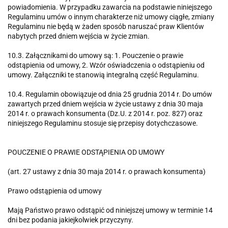
powiadomienia. W przypadku zawarcia na podstawie niniejszego
Regulaminu umów o innym charakterze niż umowy ciągłe, zmiany
Regulaminu nie będą w żaden sposób naruszać praw Klientów
nabytych przed dniem wejścia w życie zmian.
10.3. Załącznikami do umowy są: 1. Pouczenie o prawie
odstąpienia od umowy, 2. Wzór oświadczenia o odstąpieniu od
umowy. Załączniki te stanowią integralną część Regulaminu.
10.4. Regulamin obowiązuje od dnia 25 grudnia 2014 r. Do umów
zawartych przed dniem wejścia w życie ustawy z dnia 30 maja
2014 r. o prawach konsumenta (Dz.U. z 2014 r. poz. 827) oraz
niniejszego Regulaminu stosuje się przepisy dotychczasowe.
POUCZENIE O PRAWIE ODSTĄPIENIA OD UMOWY
(art. 27 ustawy z dnia 30 maja 2014 r. o prawach konsumenta)
Prawo odstąpienia od umowy
Mają Państwo prawo odstąpić od niniejszej umowy w terminie 14
dni bez podania jakiejkolwiek przyczyny.