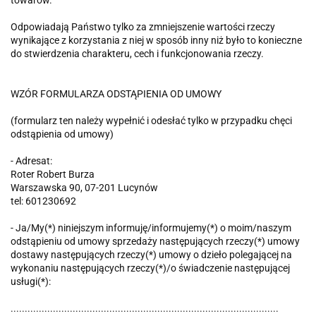
towarów.
Odpowiadają Państwo tylko za zmniejszenie wartości rzeczy
wynikające z korzystania z niej w sposób inny niż było to konieczne
do stwierdzenia charakteru, cech i funkcjonowania rzeczy.
WZÓR FORMULARZA ODSTĄPIENIA OD UMOWY
(formularz ten należy wypełnić i odesłać tylko w przypadku chęci
odstąpienia od umowy)
- Adresat:
Roter Robert Burza
Warszawska 90, 07-201 Lucynów
tel: 601230692
- Ja/My(*) niniejszym informuję/informujemy(*) o moim/naszym
odstąpieniu od umowy sprzedaży następujących rzeczy(*) umowy
dostawy następujących rzeczy(*) umowy o dzieło polegającej na
wykonaniu następujących rzeczy(*)/o świadczenie następującej
usługi(*):
...............................................................................................