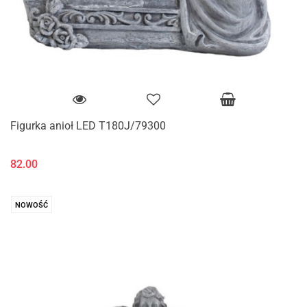
Figurka anioł LED T180J/79300
82.00
NOWOŚĆ