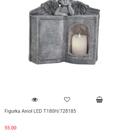
Figurka Anioł LED T180H/728185
55.00