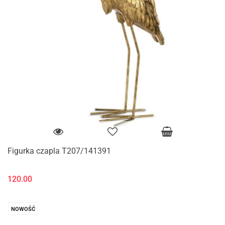
Figurka czapla T207/141391
120.00
NOWOŚĆ