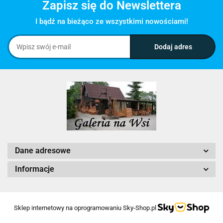
Zapisz się do Newslettera
I bądź na bieżąco ze wszystkimi nowościami!
Dane adresowe
Informacje
Sklep internetowy na oprogramowaniu Sky-Shop.pl