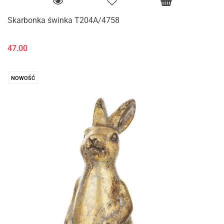
Skarbonka świnka T204A/4758
47.00
NOWOŚĆ