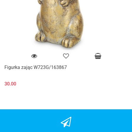
Figurka zając W723G/163867
30.00