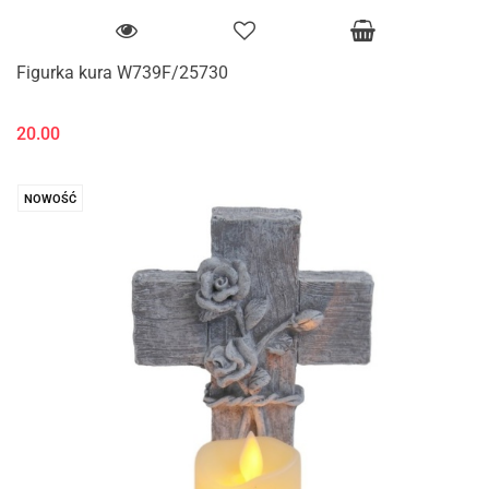
Figurka kura W739F/25730
20.00
NOWOŚĆ