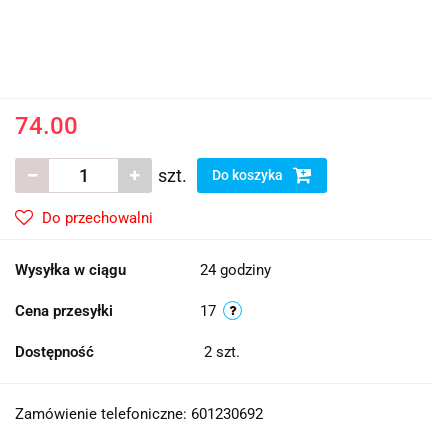
74.00
szt.
Do koszyka
Do przechowalni
Wysyłka w ciągu
24 godziny
Cena przesyłki
17
Dostępność
2
szt.
Zamówienie telefoniczne: 601230692