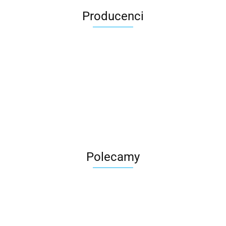
Producenci
Roter
Polecamy