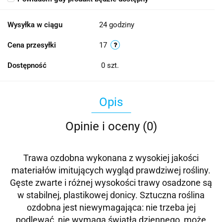
Wysyłka w ciągu
24 godziny
Cena przesyłki
17
Dostępność
0
szt.
Opis
Opinie i oceny (0)
Trawa ozdobna wykonana z wysokiej jakości
materiałów imitujących wygląd prawdziwej rośliny.
Gęste zwarte i różnej wysokości trawy osadzone są
w stabilnej, plastikowej donicy. Sztuczna roślina
ozdobna jest niewymagająca: nie trzeba jej
podlewać, nie wymaga światła dziennego, może