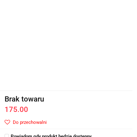
Brak towaru
175.00
Do przechowalni
Powiadom gdy produkt będzie dostępny