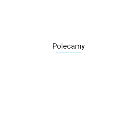
Roter
Polecamy