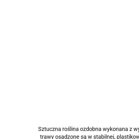
Sztuczna roślina ozdobna wykonana z wys
trawy osadzone są w stabilnej, plastik