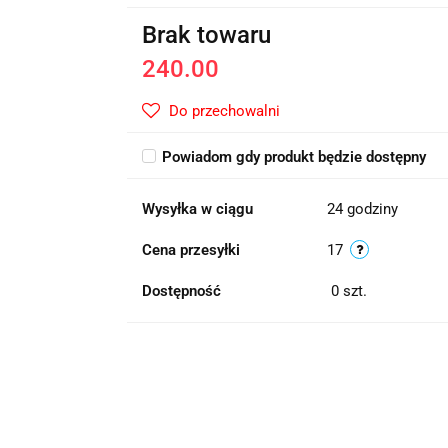
Brak towaru
240.00
Do przechowalni
Powiadom gdy produkt będzie dostępny
Wysyłka w ciągu
24 godziny
Cena przesyłki
17
Dostępność
0
szt.