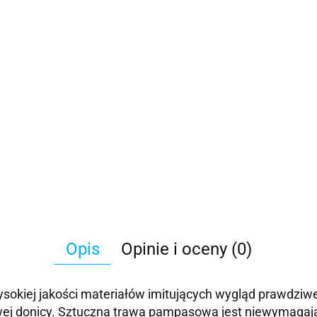
Opis
Opinie i oceny (0)
okiej jakości materiałów imitujących wygląd prawdziwej 
owej donicy. Sztuczna trawa pampasowa jest niewymagają