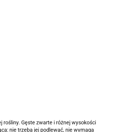
rośliny. Gęste zwarte i różnej wysokości
ca: nie trzeba jej podlewać, nie wymaga