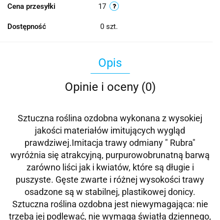
Cena przesyłki
17
Dostępność
0
szt.
Opis
Opinie i oceny (0)
Sztuczna roślina ozdobna wykonana z wysokiej
jakości materiałów imitujących wygląd
prawdziwej.Imitacja trawy odmiany " Rubra"
wyróżnia się atrakcyjną, purpurowobrunatną barwą
zarówno liści jak i kwiatów, które są długie i
puszyste. Gęste zwarte i różnej wysokości trawy
osadzone są w stabilnej, plastikowej donicy.
Sztuczna roślina ozdobna jest niewymagająca: nie
trzeba jej podlewać, nie wymaga światła dziennego,