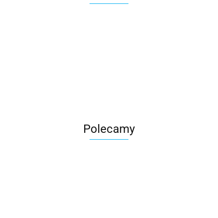
Roter
Polecamy