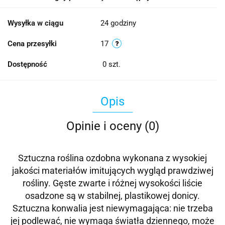
Wysyłka w ciągu
24 godziny
Cena przesyłki
17
Dostępność
0
szt.
Opis
Opinie i oceny (0)
Sztuczna roślina ozdobna wykonana z wysokiej
jakości materiałów imitujących wygląd prawdziwej
rośliny. Gęste zwarte i różnej wysokości liście
osadzone są w stabilnej, plastikowej donicy.
Sztuczna konwalia jest niewymagająca: nie trzeba
jej podlewać, nie wymaga światła dziennego, może