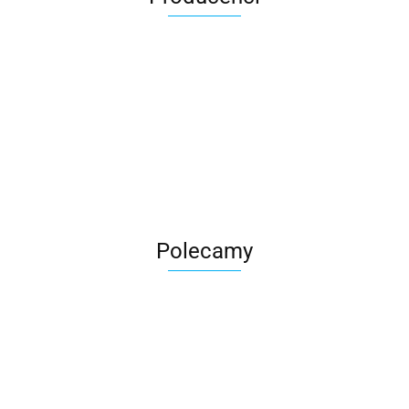
Roter
Polecamy