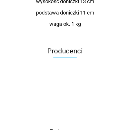
wysokość doniczki 13 cm
podstawa doniczki 11 cm
waga ok. 1 kg
Producenci
Roter