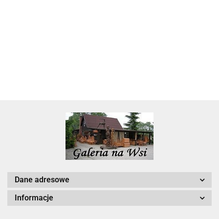
Skarbonka krowa w700b/4475
22.00
Dane adresowe
Informacje