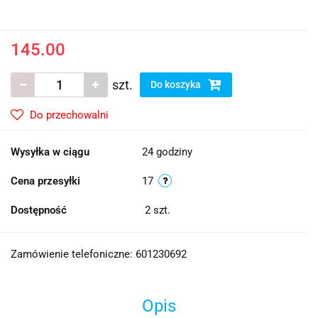
145.00
szt.
Do koszyka
Do przechowalni
Wysyłka w ciągu
24 godziny
Cena przesyłki
17
Dostępność
2
szt.
Zamówienie telefoniczne: 601230692
Opis