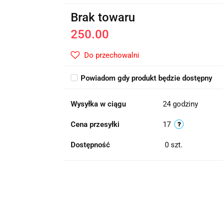
Brak towaru
250.00
Do przechowalni
Powiadom gdy produkt będzie dostępny
Wysyłka w ciągu
24 godziny
Cena przesyłki
17
Dostępność
0
szt.