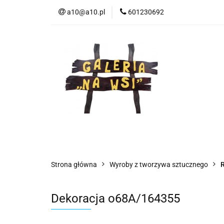
a10@a10.pl
601230692
Wszystkie kategorie
Nowoś
Strona główna
Wyroby z tworzywa sztucznego
R
Dekoracja o68A/164355