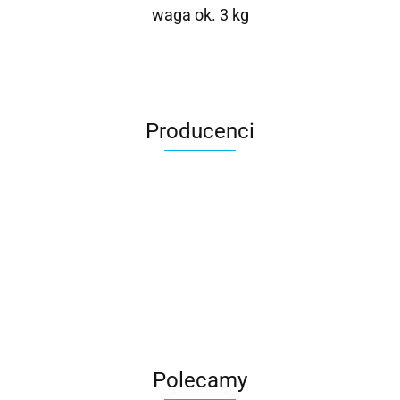
waga ok. 3 kg
Producenci
Roter
Polecamy