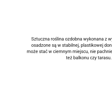
Sztuczna roślina ozdobna wykonana z wys
osadzone są w stabilnej, plastikowej don
może stać w ciemnym miejscu, nie pachnie.
też balkonu czy tarasu