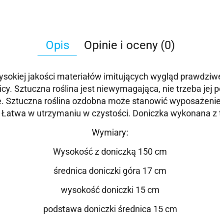
Opis
Opinie i oceny (0)
okiej jakości materiałów imitujących wygląd prawdziwej r
icy. Sztuczna roślina jest niewymagająca, nie trzeba je
 Sztuczna roślina ozdobna może stanowić wyposażenie wn
. Łatwa w utrzymaniu w czystości.
Doniczka wykonana z
Wymiary:
Wysokość z doniczką 150 cm
średnica doniczki góra 17 cm
wysokość doniczki 15 cm
podstawa doniczki średnica 15 cm