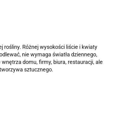
ośliny. Różnej wysokości liście i kwiaty
j podlewać, nie wymaga światła dziennego,
ętrza domu, firmy, biura, restauracji, ale
 tworzywa sztucznego.