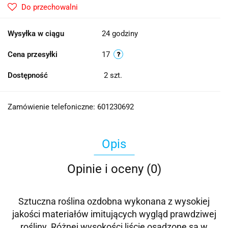
Do przechowalni
Wysyłka w ciągu
24 godziny
Cena przesyłki
17
Dostępność
2
szt.
Zamówienie telefoniczne: 601230692
Opis
Opinie i oceny (0)
Sztuczna roślina ozdobna wykonana z wysokiej
jakości materiałów imitujących wygląd prawdziwej
rośliny. Różnej wysokości liście osadzone są w