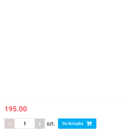
195.00
szt.
Do koszyka