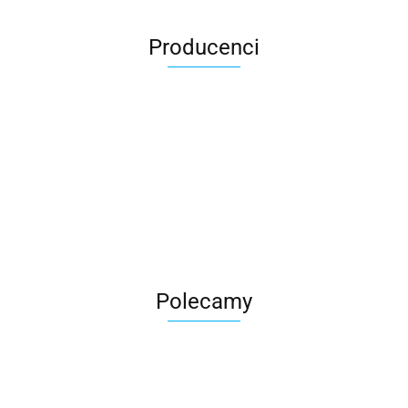
Producenci
Roter
Polecamy