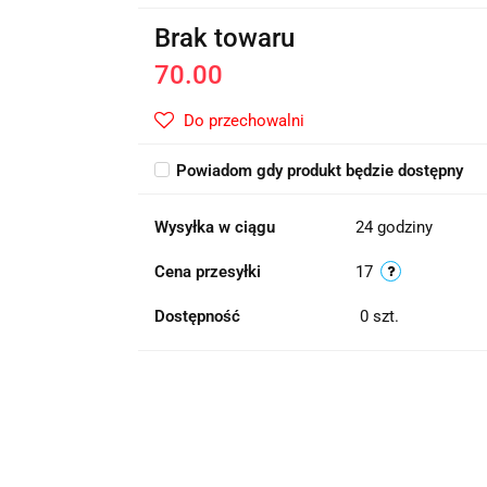
Brak towaru
70.00
Do przechowalni
Powiadom gdy produkt będzie dostępny
Wysyłka w ciągu
24 godziny
Cena przesyłki
17
Dostępność
0
szt.