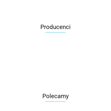
Producenci
Roter
Polecamy