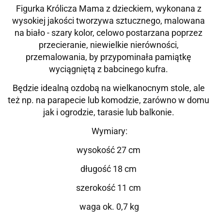
Figurka Królicza Mama z dzieckiem, wykonana z
wysokiej jakości tworzywa sztucznego, malowana
na biało - szary kolor, celowo postarzana poprzez
przecieranie, niewielkie nierówności,
przemalowania, by przypominała pamiątkę
wyciągniętą z babcinego kufra.
Będzie idealną ozdobą na wielkanocnym stole, ale
też np. na parapecie lub komodzie, zarówno w domu
jak i ogrodzie, tarasie lub balkonie.
Wymiary:
wysokość 27 cm
długość 18 cm
szerokość 11 cm
waga ok. 0,7 kg