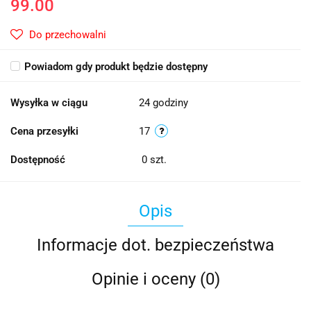
99.00
Do przechowalni
Powiadom gdy produkt będzie dostępny
Wysyłka w ciągu
24 godziny
Cena przesyłki
17
Dostępność
0
szt.
Opis
Informacje dot. bezpieczeństwa
Opinie i oceny (0)