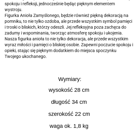
spokoju i refleksji, jednocześnie będąc pięknym elementem
wystroju.
Figurka Anioła Zamyślonego, będzie również piękną dekoracją na
pomniku, to nie tylko ozdoba, ale przede wszystkim symbol pamięci
i troski o bliskich, którzy odeszli. Jej refleksyjna poza zachęca do
zadumy i wspominania, tworząc atmosferę spokoju i ukojenia.
Nasza figurka anioła to nie tylko dekoracja, ale przede wszystkim
wyraz miłości i pamięci o bliskiej osobie. Zapewni poczucie spokoju i
opieki, stając się pięknym dodatkiem do miejsca spoczynku
Twojego ukochanego.
Wymiary:
wysokość 28 cm
długość 34 cm
szerokość 22 cm
waga ok. 1,8 kg