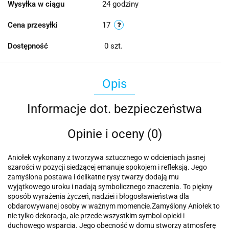
Wysyłka w ciągu
24 godziny
Cena przesyłki
17
Dostępność
0
szt.
Opis
Informacje dot. bezpieczeństwa
Opinie i oceny (0)
Aniołek wykonany z tworzywa sztucznego w odcieniach jasnej
szarości w pozycji siedzącej emanuje spokojem i refleksją. Jego
zamyślona postawa i delikatne rysy twarzy dodają mu
wyjątkowego uroku i nadają symbolicznego znaczenia. To piękny
sposób wyrażenia życzeń, nadziei i błogosławieństwa dla
obdarowywanej osoby w ważnym momencie.Zamyślony Aniołek to
nie tylko dekoracja, ale przede wszystkim symbol opieki i
duchowego wsparcia. Jego obecność w domu stworzy atmosferę