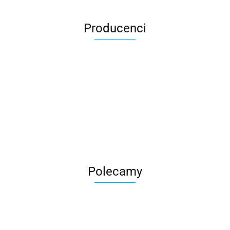
Producenci
Roter
Polecamy