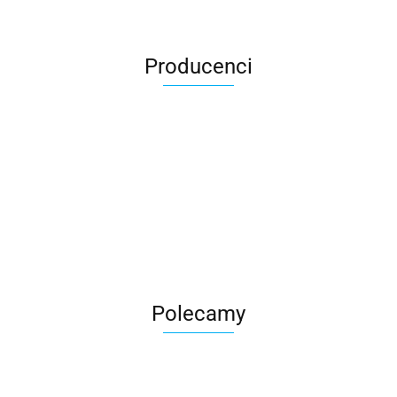
Producenci
Roter
Polecamy