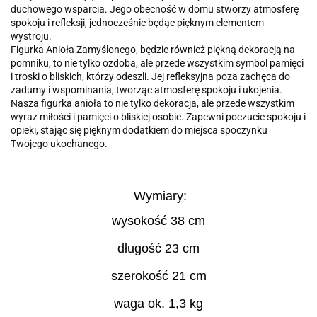
duchowego wsparcia. Jego obecność w domu stworzy atmosferę
spokoju i refleksji, jednocześnie będąc pięknym elementem
wystroju.
Figurka Anioła Zamyślonego, będzie również piękną dekoracją na
pomniku, to nie tylko ozdoba, ale przede wszystkim symbol pamięci
i troski o bliskich, którzy odeszli. Jej refleksyjna poza zachęca do
zadumy i wspominania, tworząc atmosferę spokoju i ukojenia.
Nasza figurka anioła to nie tylko dekoracja, ale przede wszystkim
wyraz miłości i pamięci o bliskiej osobie. Zapewni poczucie spokoju i
opieki, stając się pięknym dodatkiem do miejsca spoczynku
Twojego ukochanego.
Wymiary:
wysokość 38 cm
długość 23 cm
szerokość 21 cm
waga ok. 1,3 kg