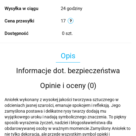
Wysyłka w ciągu
24 godziny
Cena przesyłki
17
Dostępność
0
szt.
Opis
Informacje dot. bezpieczeństwa
Opinie i oceny (0)
Aniołek wykonany z wysokej jakości tworzywa sztucznego w
odcieniach jasnej szarości, emanuje spokojem i refleksją. Jego
zamyślona postawa i delikatne rysy twarzy dodają mu
wyjątkowego uroku i nadają symbolicznego znaczenia. To piękny
sposób wyrażenia życzeń, nadziei i błogosławieństwa dla
obdarowywanej osoby w ważnym momencie.Zamyślony Aniołek to
nie tylko dekoracja, ale przede wszystkim symbol opieki i