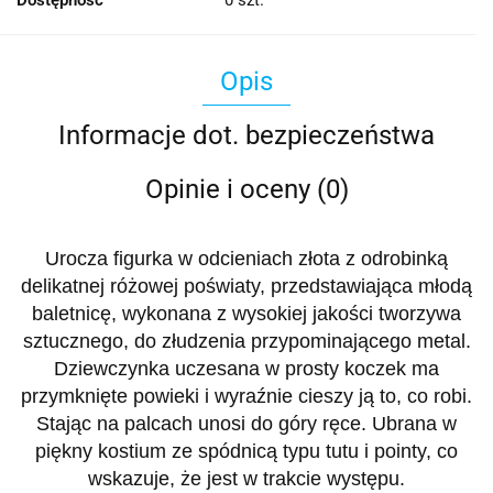
Dostępność
0
szt.
Opis
Informacje dot. bezpieczeństwa
Opinie i oceny (0)
Urocza figurka w odcieniach złota z odrobinką
delikatnej różowej poświaty, przedstawiająca młodą
baletnicę, wykonana z wysokiej jakości tworzywa
sztucznego, do złudzenia przypominającego metal.
Dziewczynka uczesana w prosty koczek ma
przymknięte powieki i wyraźnie cieszy ją to, co robi.
Stając na palcach unosi do góry ręce. Ubrana w
piękny kostium ze spódnicą typu tutu i pointy, co
wskazuje, że jest w trakcie występu.