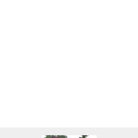
Skarbonka krowa w700b/4475
22.00