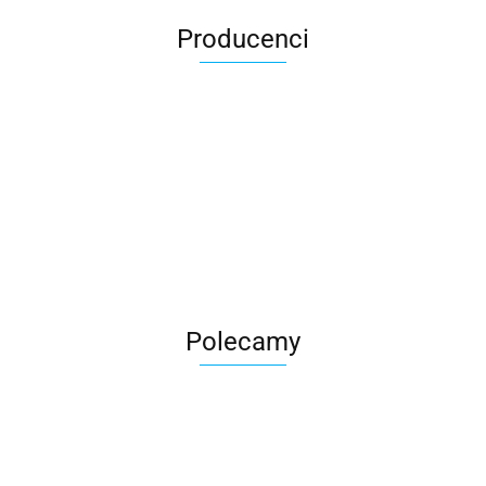
Producenci
Roter
Polecamy