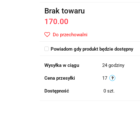
Brak towaru
170.00
Do przechowalni
Powiadom gdy produkt będzie dostępny
Wysyłka w ciągu
24 godziny
Cena przesyłki
17
Dostępność
0
szt.