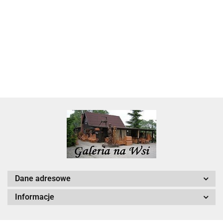
Skarbonka krowa w700b/4475
22.00
Dane adresowe
Informacje