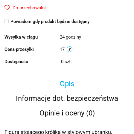
Do przechowalni
Powiadom gdy produkt będzie dostępny
Wysyłka w ciągu
24 godziny
Cena przesyłki
17
Dostępność
0
szt.
Opis
Informacje dot. bezpieczeństwa
Opinie i oceny (0)
Figura stojącego królika w stylowym ubranku,