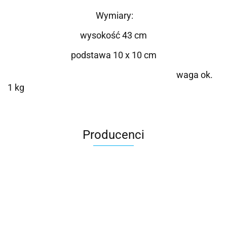
Wymiary:
wysokość 43 cm
podstawa 10 x 10 cm
waga ok.
1 kg
Producenci
Roter