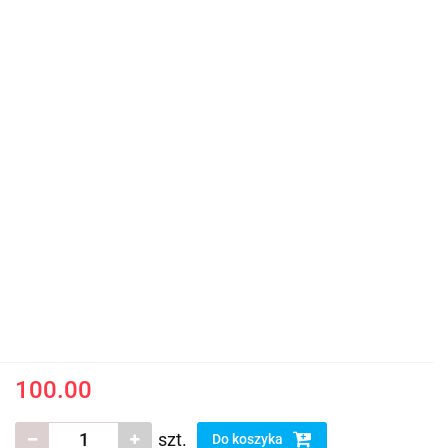
100.00
szt.
Do koszyka