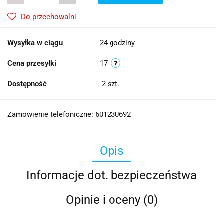
Do przechowalni
Wysyłka w ciągu
24 godziny
Cena przesyłki
17
Dostępność
2
szt.
Zamówienie telefoniczne: 601230692
Opis
Informacje dot. bezpieczeństwa
Opinie i oceny (0)