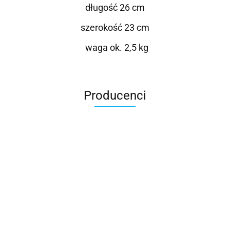
długość 26 cm
szerokość 23 cm
waga ok. 2,5 kg
Producenci
Roter