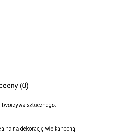
 oceny (0)
ci tworzywa sztucznego,
ealna na dekorację wielkanocną.