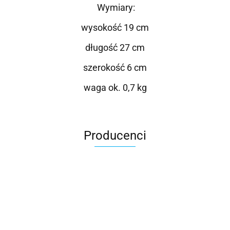
Wymiary:
wysokość 19 cm
długość 27 cm
szerokość 6 cm
waga ok. 0,7 kg
Producenci
Roter