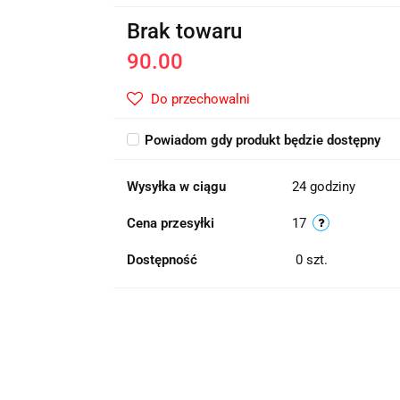
Brak towaru
90.00
Do przechowalni
Powiadom gdy produkt będzie dostępny
Wysyłka w ciągu
24 godziny
Cena przesyłki
17
Dostępność
0
szt.