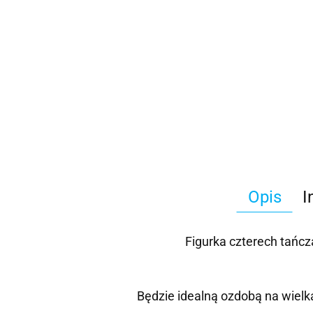
Opis
I
Figurka czterech tańcz
Będzie idealną ozdobą na wielk