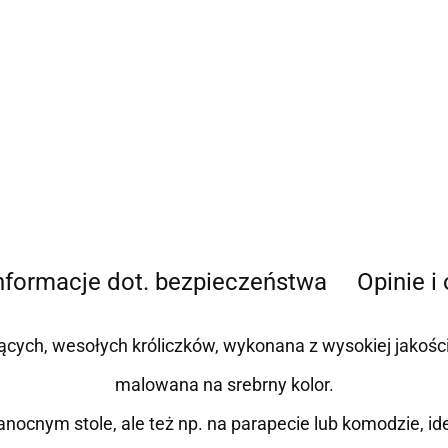
nformacje dot. bezpieczeństwa
Opinie i
ących, wesołych króliczków, wykonana z wysokiej jakoś
malowana na srebrny kolor.
anocnym stole, ale też np. na parapecie lub komodzie, id