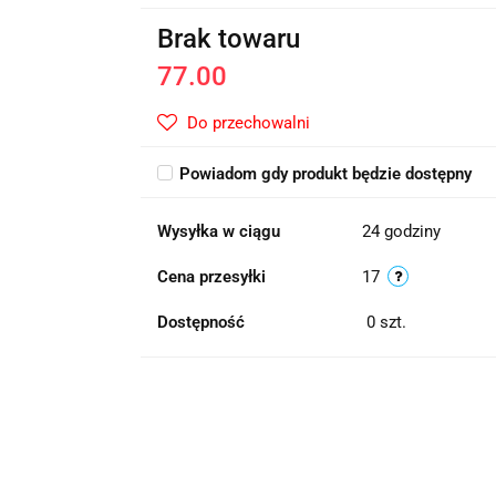
Brak towaru
77.00
Do przechowalni
Powiadom gdy produkt będzie dostępny
Wysyłka w ciągu
24 godziny
Cena przesyłki
17
Dostępność
0
szt.