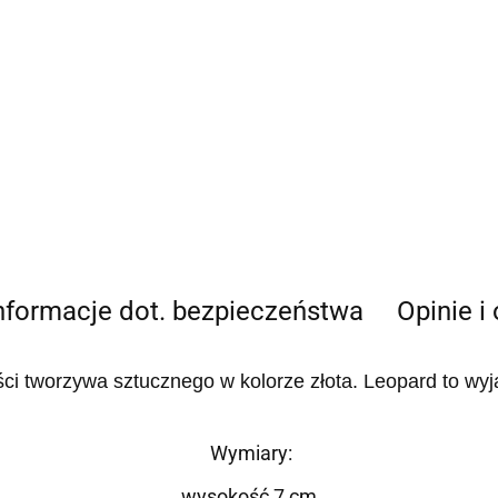
nformacje dot. bezpieczeństwa
Opinie i
ści tworzywa sztucznego w kolorze złota. Leopard to wy
Wymiary:
wysokość 7 cm