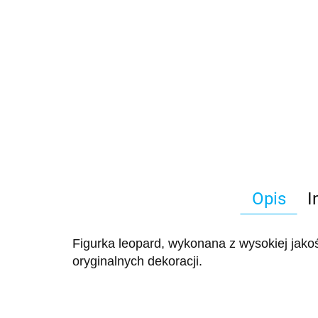
Opis
I
Figurka leopard, wykonana z wysokiej jako
oryginalnych dekoracji.