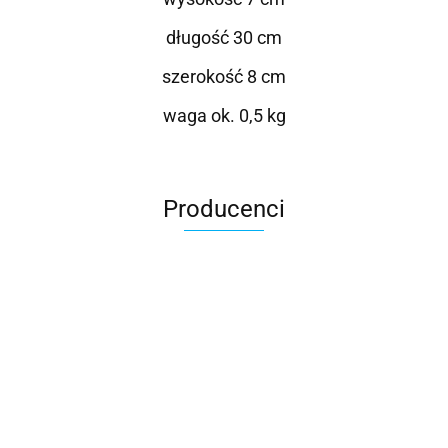
długość 30 cm
szerokość 8 cm
waga ok. 0,5 kg
Producenci
Roter