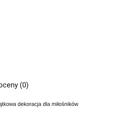
 oceny (0)
jątkowa dekoracja dla miłośników