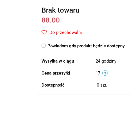
Brak towaru
88.00
Do przechowalni
Powiadom gdy produkt będzie dostępny
Wysyłka w ciągu
24 godziny
Cena przesyłki
17
Dostępność
0
szt.