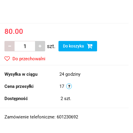
80.00
szt.
Do koszyka
Do przechowalni
Wysyłka w ciągu
24 godziny
Cena przesyłki
17
Dostępność
2
szt.
Zamówienie telefoniczne: 601230692