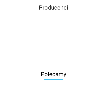
Producenci
Roter
Polecamy