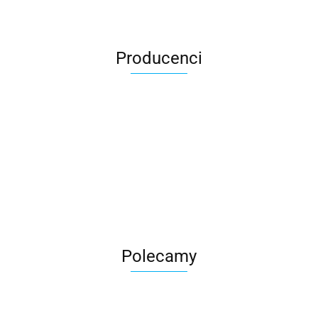
Producenci
Roter
Polecamy