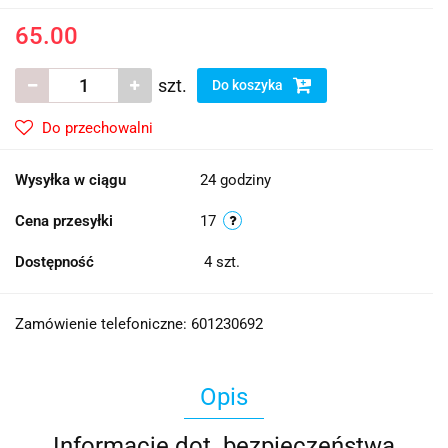
65.00
szt.
Do koszyka
Do przechowalni
Wysyłka w ciągu
24 godziny
Cena przesyłki
17
Dostępność
4
szt.
Zamówienie telefoniczne: 601230692
Opis
Informacje dot. bezpieczeństwa