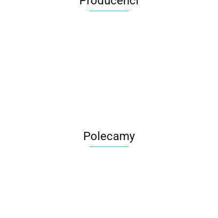
Producenci
Roter
Polecamy