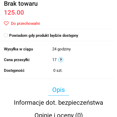
Brak towaru
125.00
Do przechowalni
Powiadom gdy produkt będzie dostępny
Wysyłka w ciągu
24 godziny
Cena przesyłki
17
Dostępność
0
szt.
Opis
Informacje dot. bezpieczeństwa
Opinie i oceny (0)