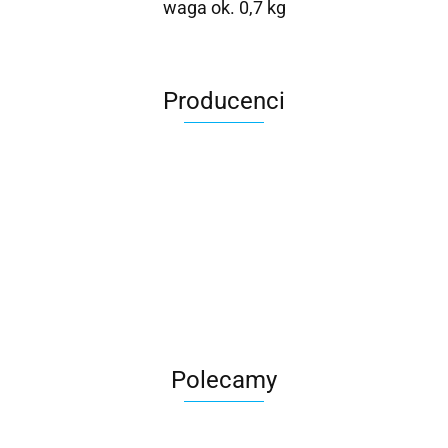
waga ok. 0,7 kg
Producenci
Roter
Polecamy