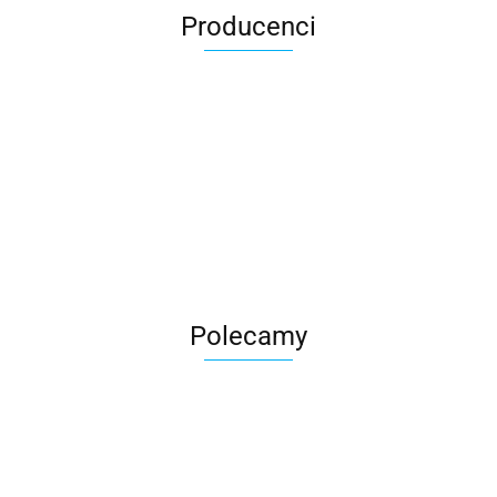
Producenci
Roter
Polecamy