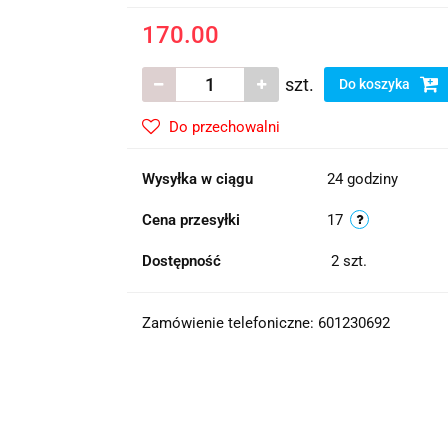
170.00
szt.
Do koszyka
Do przechowalni
Wysyłka w ciągu
24 godziny
Cena przesyłki
17
Dostępność
2
szt.
Zamówienie telefoniczne: 601230692