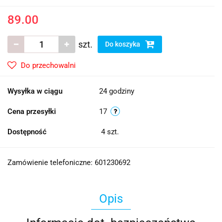
89.00
szt.
Do koszyka
Do przechowalni
Wysyłka w ciągu
24 godziny
Cena przesyłki
17
Dostępność
4
szt.
Zamówienie telefoniczne: 601230692
Opis