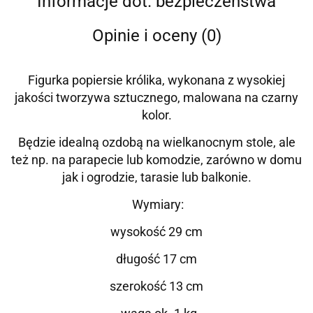
Informacje dot. bezpieczeństwa
Opinie i oceny (0)
Figurka popiersie królika, wykonana z wysokiej
jakości tworzywa sztucznego, malowana na czarny
kolor.
Będzie idealną ozdobą na wielkanocnym stole, ale
też np. na parapecie lub komodzie, zarówno w domu
jak i ogrodzie, tarasie lub balkonie.
Wymiary:
wysokość 29 cm
długość 17 cm
szerokość 13 cm