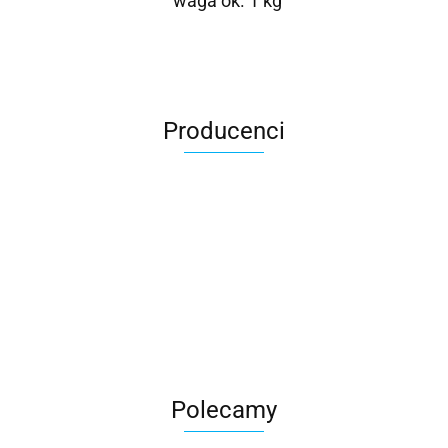
waga ok. 1 kg
Producenci
Roter
Polecamy