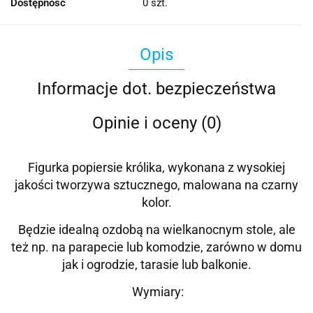
Dostępność
0
szt.
Opis
Informacje dot. bezpieczeństwa
Opinie i oceny (0)
Figurka popiersie królika, wykonana z wysokiej
jakości tworzywa sztucznego, malowana na czarny
kolor.
Będzie idealną ozdobą na wielkanocnym stole, ale
też np. na parapecie lub komodzie, zarówno w domu
jak i ogrodzie, tarasie lub balkonie.
Wymiary: