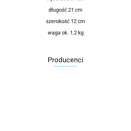
długość 21 cm
szerokość 12 cm
waga ok. 1,2 kg
Producenci
Roter