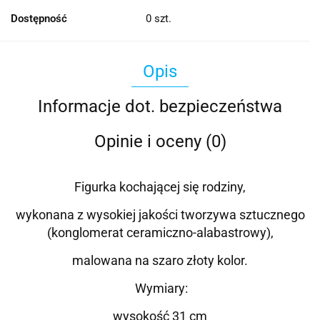
Dostępność
0
szt.
Opis
Informacje dot. bezpieczeństwa
Opinie i oceny (0)
Figurka kochającej się rodziny,
wykonana z wysokiej jakości tworzywa sztucznego
(konglomerat ceramiczno-alabastrowy),
malowana na szaro złoty kolor
.
Wymiary:
wysokość 31
cm