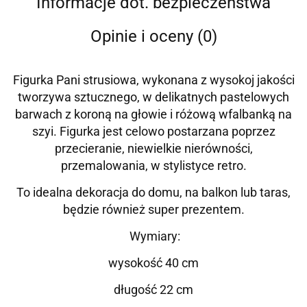
Informacje dot. bezpieczeństwa
Opinie i oceny (0)
Figurka Pani strusiowa, wykonana z wysokoj jakości
tworzywa sztucznego, w delikatnych pastelowych
barwach z koroną na głowie i różową wfalbanką na
szyi. Figurka jest celowo postarzana poprzez
przecieranie, niewielkie nierówności,
przemalowania, w stylistyce retro.
To idealna dekoracja do domu, na balkon lub taras,
będzie również super prezentem.
Wymiary:
wysokość 40 cm
długość 22 cm