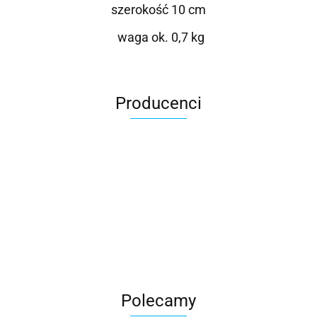
szerokość 10 cm
waga ok. 0,7 kg
Producenci
Roter
Polecamy