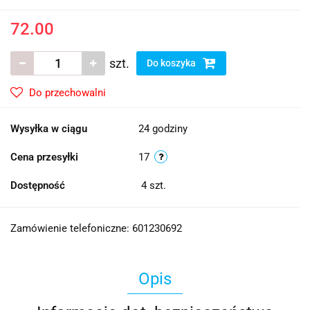
72.00
szt.
Do koszyka
Do przechowalni
Wysyłka w ciągu
24 godziny
Cena przesyłki
17
Dostępność
4
szt.
Zamówienie telefoniczne: 601230692
Opis