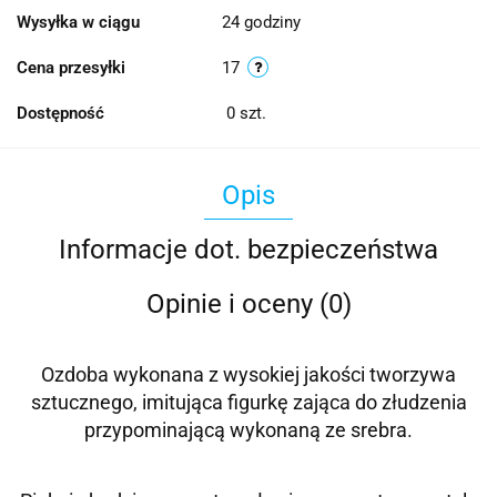
Wysyłka w ciągu
24 godziny
Cena przesyłki
17
Dostępność
0
szt.
Opis
Informacje dot. bezpieczeństwa
Opinie i oceny (0)
Ozdoba wykonana z wysokiej jakości tworzywa
sztucznego, imitująca
figurkę zająca
do złudzenia
przypominającą
wykonaną ze srebra.