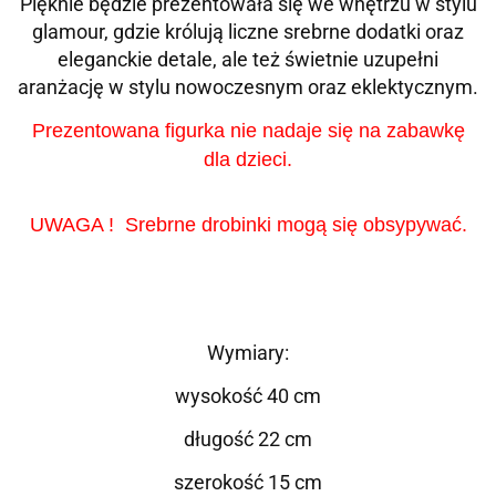
Pięknie będzie prezentowała się we wnętrzu w stylu
glamour, gdzie królują liczne srebrne dodatki oraz
eleganckie detale, ale też świetnie uzupełni
aranżację w stylu nowoczesnym oraz eklektycznym.
Prezentowana figurka nie nadaje się na zabawkę
dla dzieci.
UWAGA ! Srebrne drobinki mogą się obsypywać.
Wymiary:
wysokość 40 cm
długość 22 cm
szerokość 15 cm