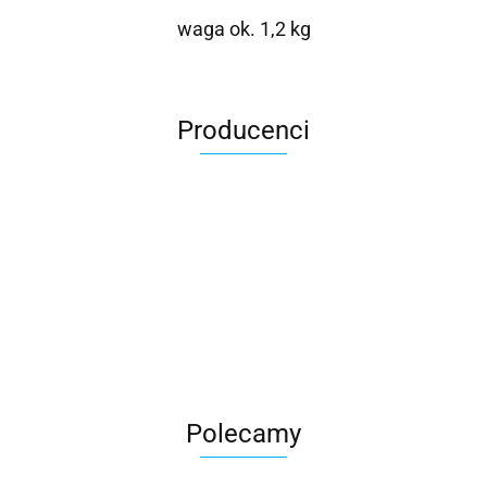
waga ok. 1,2 kg
Producenci
Roter
Polecamy