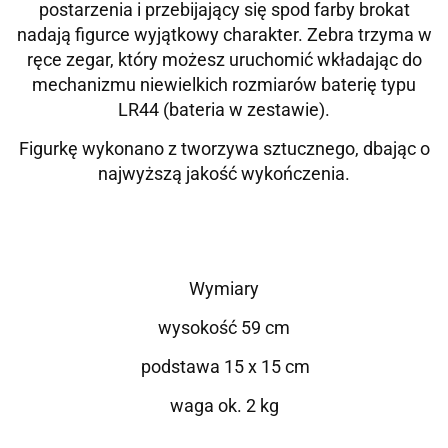
postarzenia i przebijający się spod farby brokat
nadają figurce wyjątkowy charakter. Zebra trzyma w
ręce zegar, który możesz uruchomić wkładając do
mechanizmu niewielkich rozmiarów baterię typu
LR44 (bateria w zestawie).
Figurkę wykonano z tworzywa sztucznego, dbając o
najwyższą jakość wykończenia.
Wymiary
wysokość 59 cm
podstawa 15 x 15 cm
waga ok. 2 kg