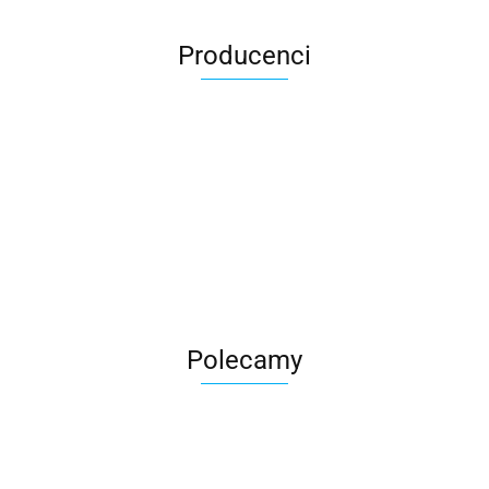
Producenci
Roter
Polecamy