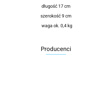
długość 17 cm
szerokość 9 cm
waga ok. 0,4 kg
Producenci
Roter