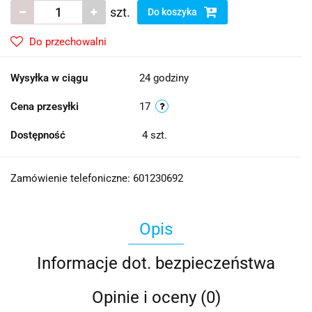
szt.
Do koszyka
Do przechowalni
Wysyłka w ciągu
24 godziny
Cena przesyłki
17
Dostępność
4
szt.
Zamówienie telefoniczne: 601230692
Opis
Informacje dot. bezpieczeństwa
Opinie i oceny (0)