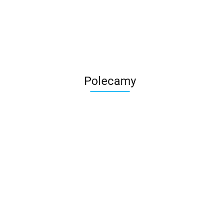
Roter
Polecamy