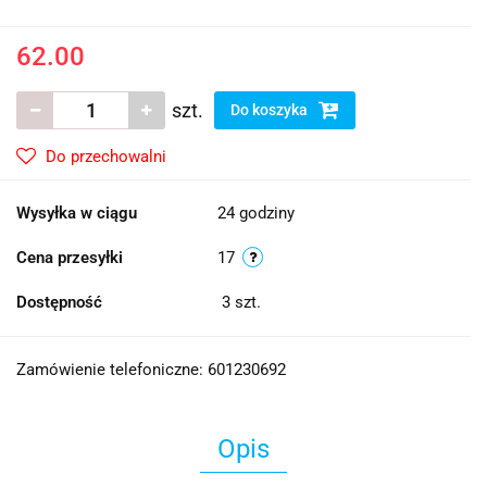
62.00
szt.
Do koszyka
Do przechowalni
Wysyłka w ciągu
24 godziny
Cena przesyłki
17
Dostępność
3
szt.
Zamówienie telefoniczne: 601230692
Opis