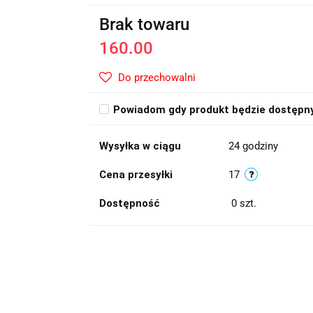
Brak towaru
160.00
Do przechowalni
Powiadom gdy produkt będzie dostępn
Wysyłka w ciągu
24 godziny
Cena przesyłki
17
Dostępność
0
szt.