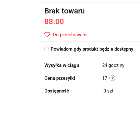
Brak towaru
88.00
Do przechowalni
Powiadom gdy produkt będzie dostępny
Wysyłka w ciągu
24 godziny
Cena przesyłki
17
Dostępność
0
szt.