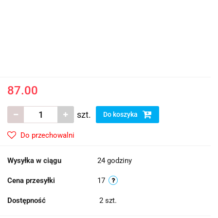
87.00
szt.
Do koszyka
Do przechowalni
Wysyłka w ciągu
24 godziny
Cena przesyłki
17
Dostępność
2
szt.