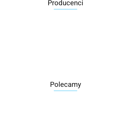
Producenci
Roter
Polecamy