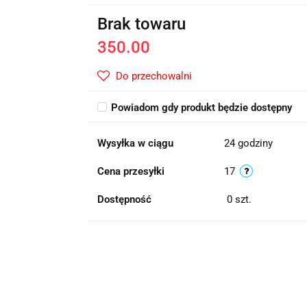
Brak towaru
350.00
Do przechowalni
Powiadom gdy produkt będzie dostępny
Wysyłka w ciągu
24 godziny
Cena przesyłki
17
Dostępność
0
szt.