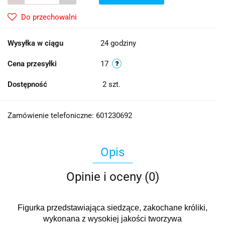
Do przechowalni
Wysyłka w ciągu
24 godziny
Cena przesyłki
17
Dostępność
2
szt.
Zamówienie telefoniczne: 601230692
Opis
Opinie i oceny (0)
Figurka przedstawiająca siedzące, zakochane króliki,
wykonana z wysokiej jakości tworzywa