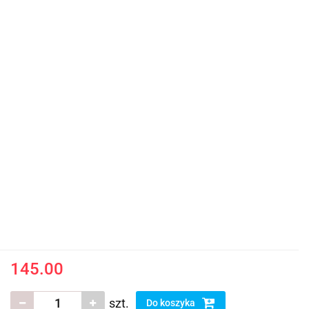
145.00
szt.
Do koszyka