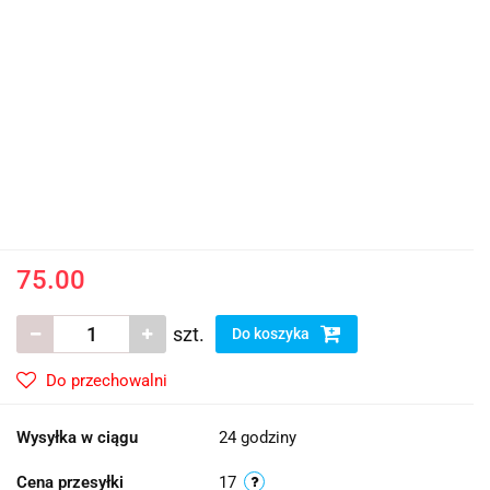
75.00
szt.
Do koszyka
Do przechowalni
Wysyłka w ciągu
24 godziny
Cena przesyłki
17