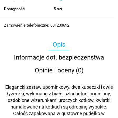
Dostępność
5
szt.
Zamówienie telefoniczne: 601230692
Opis
Informacje dot. bezpieczeństwa
Opinie i oceny (0)
Elegancki zestaw upominkowy, dwa kubeczki i dwie
łyżeczki, wykonane z białej szlachetnej porcelany,
ozdobione wizerunkami uroczych kotków, kwiatki
namalowane na kotkach są odrobinę wypukłe.
Całość zapakowana w gustowne pudełko w