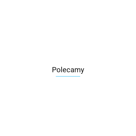
Roter
Polecamy