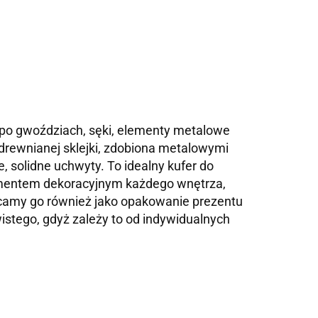
dy po gwoździach, sęki, elementy metalowe
 drewnianej sklejki, zdobiona metalowymi
 solidne uchwyty. To idealny kufer do
lementem dekoracyjnym każdego wnętrza,
ecamy go również jako opakowanie prezentu
istego, gdyż zależy to od indywidualnych