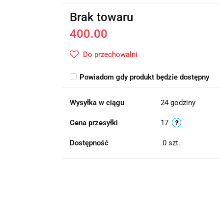
Brak towaru
400.00
Do przechowalni
Powiadom gdy produkt będzie dostępny
Wysyłka w ciągu
24 godziny
Cena przesyłki
17
Dostępność
0
szt.