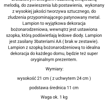
melodią, do zawieszenia lub postawienia, wykonany
z wysokiej jakości tworzywa sztucznego, do
złudzenia przypominającego patynowany metal.
Lampion to wyjątkowa dekoracja
bożonarodzeniowa, wewnątrz jest ustawiona
szopka, którą podświetlają ledowe diody. Lampion
jest zasilany 3
bateriami AA ( brak w zestawie).
Lampion z szopką bożonarodzeniową to idealna
dekoracja do każdego domu, będzie też super
oryginalnym prezentem.
Wymiary:
wysokość 21 cm ( z uchwytem 24 cm )
podstawa średnica 11 cm
Waga ok. 1 kg