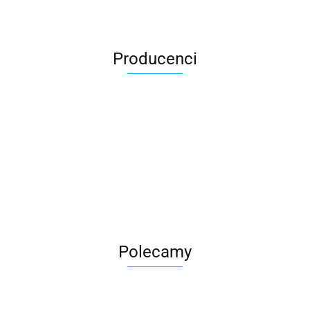
Producenci
Roter
Polecamy