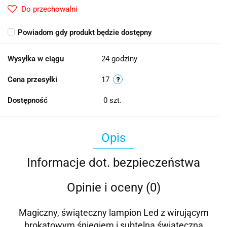
Do przechowalni
Powiadom gdy produkt będzie dostępny
Wysyłka w ciągu
24 godziny
Cena przesyłki
17
Dostępność
0
szt.
Opis
Informacje dot. bezpieczeństwa
Opinie i oceny (0)
Magiczny, świąteczny lampion Led z wirującym
brokatowym śniegiem i subtelną świąteczną